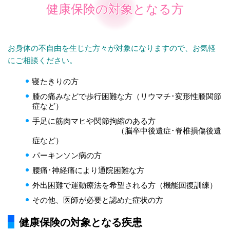
健康保険の対象となる方
お身体の不自由を生じた方々が対象になりますので、お気軽
にご相談ください。
寝たきりの方
膝の痛みなどで歩行困難な方（リウマチ･変形性膝関節
症など）
手足に筋肉マヒや関節拘縮のある方
（脳卒中後遺症･脊椎損傷後遺
症など）
パーキンソン病の方
腰痛･神経痛により通院困難な方
外出困難で運動療法を希望される方（機能回復訓練）
その他、医師が必要と認めた症状の方
健康保険の対象となる疾患