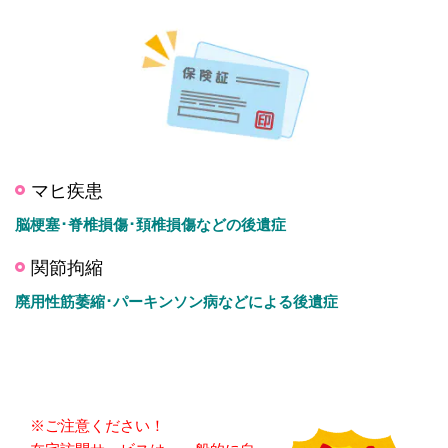
マヒ疾患
脳梗塞･脊椎損傷･頚椎損傷などの後遺症
関節拘縮
廃用性筋萎縮･パーキンソン病などによる後遺症
※ご注意ください！