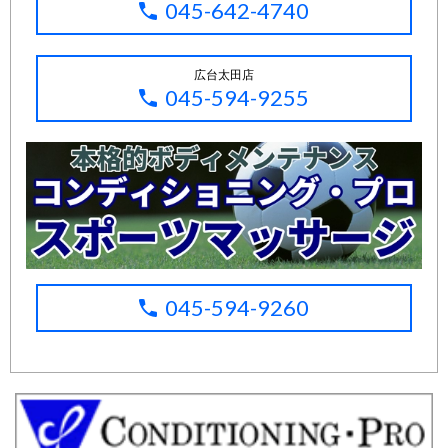
045-642-4740
広台太田店
045-594-9255
045-594-9260