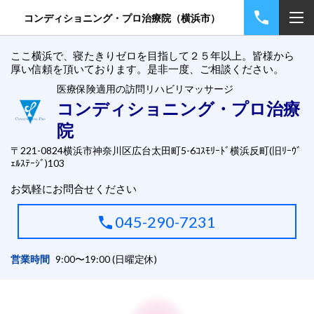
コンディショニング・プロ治療院（横浜市）
ここ横浜で、寝たきりゼロを目指して２５年以上。皆様から
厚い信頼を頂いております。是非一度、ご相談ください。
医療保険適用の訪問リハビリマッサージ
コンディショニング・プロ治療
院
〒221-0824横浜市神奈川区広台太田町5-6ｺｽﾓﾘｰﾄﾞ横浜反町(旧ﾘｰｳﾞ
ｪﾙｽﾃｰｼﾞ)103
お気軽にお問合せください
045-290-7231
営業時間
9:00〜19:00 (日曜定休)